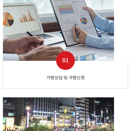
01
가맹상담 및 가맹신청