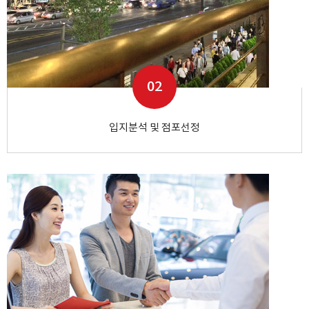
02
입지분석 및 점포선정