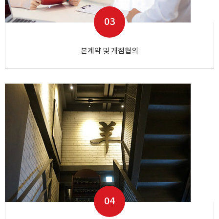
03
본계약 및 개점협의
04