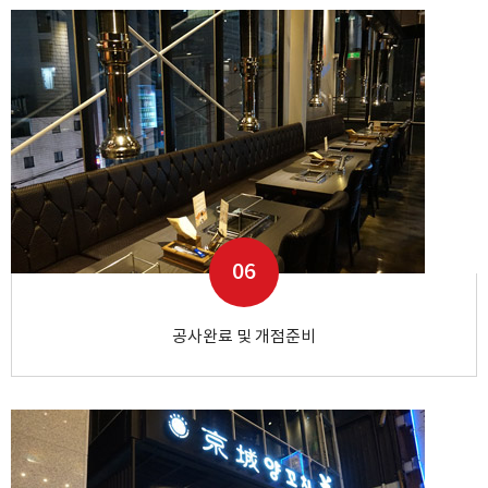
06
공사완료 및 개점준비