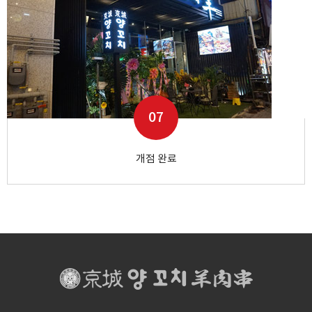
07
개점 완료