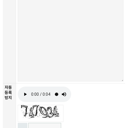
자동
등록
방지