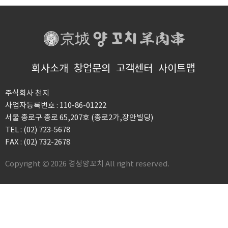
회사소개
창업문의
고객센터
사이트맵
주식회사 천지
사업자등록번호 : 110-86-01222
서울 종로구 종로 65,207호 (종로2가,장안빌딩)
TEL : (02) 723-5678
FAX : (02) 732-2678
Copyright © 2026 경성양꼬치 All right reserved.