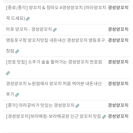
[종로/종각] 양꼬치 & 칭따오 #경성양꼬치 (마라양꼬치
경성양꼬치
꼭 드세요)
마포 양꼬치 - 경성양꼬치
경성양꼬치
영등포구청 양꼬치맛집 내돈내산 경성양꼬치 영등포구
경성양꼬치
청점
[천호 맛집] 소주가 술술 들어가는 경성양꼬치 천호점
경성양꼬치
경성양꼬치 노원점에서 양꼬치 처음 먹어본 내돈내산
경성양꼬치
후기
[종각] 마라갈비가 맛있는 경성양꼬치
경성양꼬치
[경성양꼬치]보라매점-보라매공원 인근 양꼬치 맛집
경성양꼬치