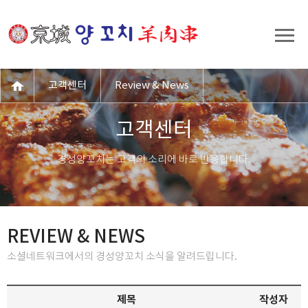
고객센터
Review & News
고객센터
경성양꼬치는 고객의 소리에 바로 반응합니다.
REVIEW & NEWS
소셜네트워크에서의 경성양꼬치 소식을 알려드립니다.
제목
작성자