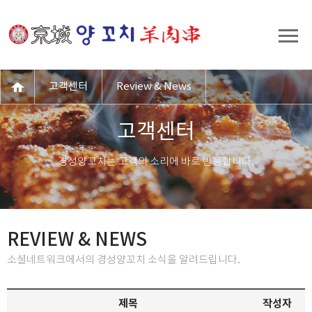
고객센터
Review & News
고객센터
경성양꼬치는 고객의 소리에 바로 반응합니다.
REVIEW & NEWS
소셜네트워크에서의 경성양꼬치 소식을 알려드립니다.
제목
작성자