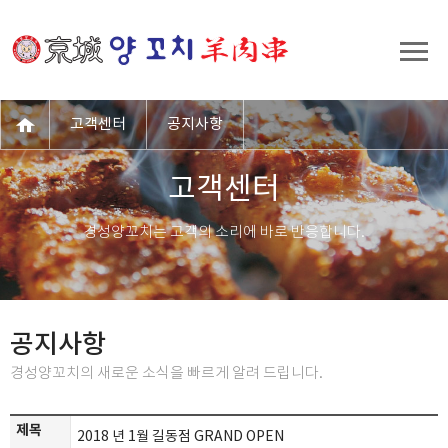
고객센터
공지사항
고객센터
경성양꼬치는 고객의 소리에 바로 반응합니다.
공지사항
경성양꼬치의 새로운 소식을 빠르게 알려 드립니다.
제목
2018 년 1월 길동점 GRAND OPEN