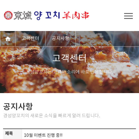
고객센터
공지사항
고객센터
경성양꼬치는 고객의 소리에 바로 반응합니다.
공지사항
경성양꼬치의 새로운 소식을 빠르게 알려 드립니다.
제목
10월 이벤트 진행 중!!