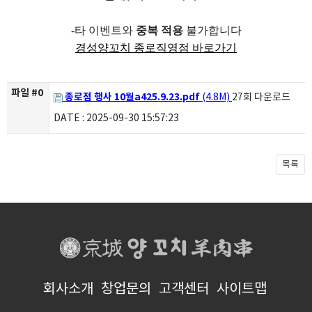
-타 이벤트와
중복 적용
불가합니다
경성양꼬치 종로직영점 바로가기
파일 #0
종로점 행사 10월a425.9.23.pdf
(4.8M)
27회 다운로드
DATE : 2025-09-30 15:57:23
목록
회사소개
창업문의
고객센터
사이트맵