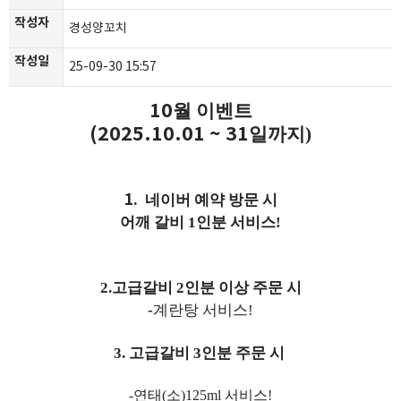
작성자
경성양꼬치
작성일
25-09-30 15:57
10
월 이벤트
(2025.10.01 ~ 31
일까지)
1.
네이버 예약 방문 시
어깨 갈비 1인분 서비스!
2.고급갈비 2인분 이상 주문 시
-
계란탕 서비스!
3. 고급갈비 3인분 주문 시
-
연태(소)125ml 서비스!