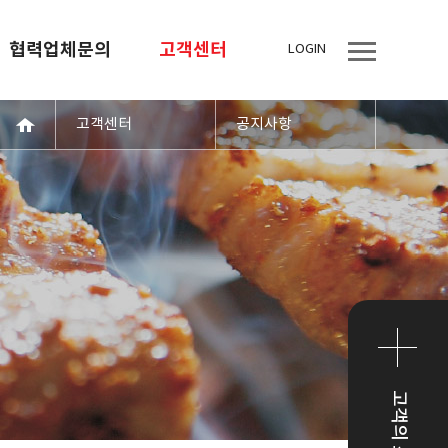
협력업체문의
고객센터
LOGIN
고객센터
공지사항
고객의 소리