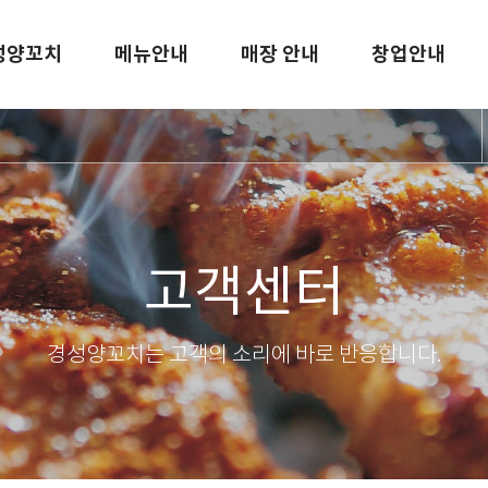
성양꼬치
메뉴안내
매장 안내
창업안내
고객센터
경성양꼬치는 고객의 소리에 바로 반응합니다.