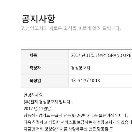
공지사항
경성양꼬치의 새로운 소식을 빠르게 알려 드립니다.
제목
2017 년 11월 당동점 GRAND OPE
작성자
경성양꼬치
작성일
18-07-27 10:18
안녕하세요 .
(주)천지 경성양꼬치 입니다.
2017 년 11월말
당동점 - 경기도 군포시 당동 922-2번지 1층 오픈예정 입니다 .
더욱 친절하고 깨끗한 서비스로 보답하는 경성양꼬치가 되겠습니
지금껏 저희 경성양꼬치를 사랑해주신 만큼 당동점 도