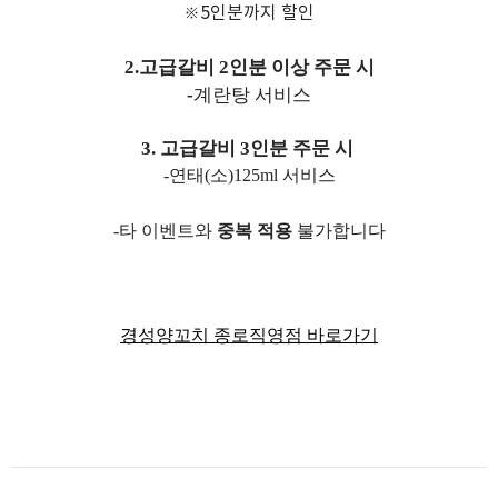
※5인분까지 할인
2.고급갈비 2인분 이상 주문 시
-
계란탕 서비스
3. 고급갈비 3인분 주문 시
-
연태(소)125ml 서비스
-타 이벤트와
중복 적용
불가합니다
경성양꼬치 종로직영점 바로가기