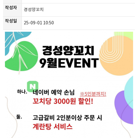
작성자
경성양꼬치
작성일
25-09-01 10:50