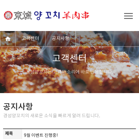
고객센터
공지사항
고객센터
경성양꼬치는 고객의 소리에 바로 반응합니다.
공지사항
경성양꼬치의 새로운 소식을 빠르게 알려 드립니다.
제목
9월 이벤트 진행중!