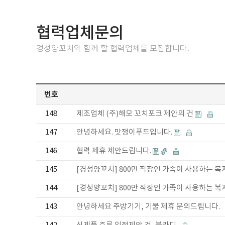
협력업체문의
경성양꼬치와 함께 할 협력업체를 모집합니다.
번호
148
제조업체 (주)해모 꼬치포크 제안의 건
147
안녕하세요. 맛쟁이푸드입니다.
146
협력 제휴 제안드립니다.
145
[경성양꼬치] 800만 직장인 가족이 사용하는 
144
[경성양꼬치] 800만 직장인 가족이 사용하는 
143
안녕하세요 주방기기, 기물 제휴 문의드립니다.