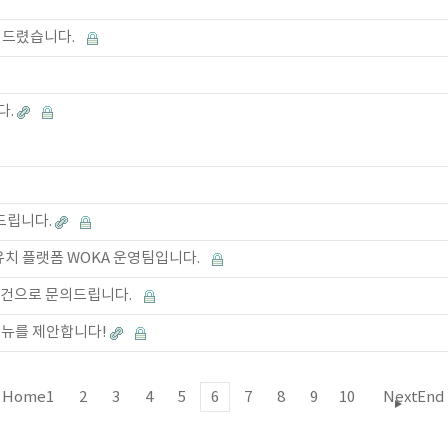
 드렸습니다.
다.
안드립니다.
유치 플랫폼 WOKA 운영팀입니다.
 건으로 문의드립니다.
메뉴를 제안합니다!
Home
1
2
3
4
5
6
7
8
9
10
Next
End